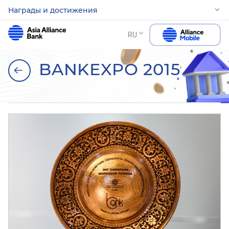
Награды и достижения
RU
BANKEXPO 2015