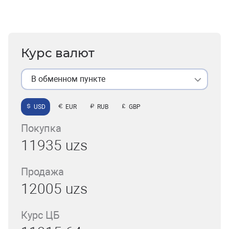
Курс валют
В обменном пункте
USD
EUR
RUB
GBP
Покупка
11935 uzs
Продажа
12005 uzs
Курс ЦБ