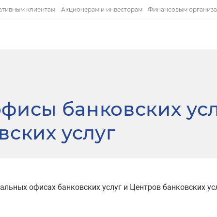
ативным клиентам
Акционерам и инвесторам
Финансовым организ
фисы банковских ус
вских услуг
льных офисах банковских услуг и Центров банковских усл