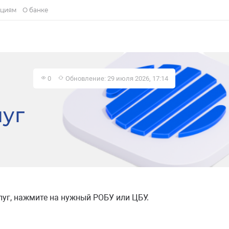
ациям
О банке
0
Обновление: 29 июля 2026, 17:14
луг
уг, нажмите на нужный РОБУ или ЦБУ.