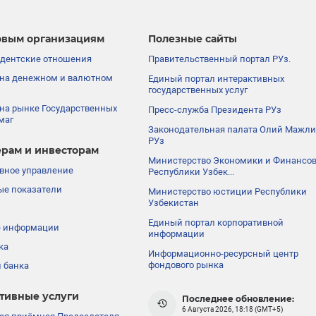
вым организациям
Полезные сайты
дентские отношения
Правительственный портал РУз.
на денежном и валютном
Единый портал интерактивных
государственных услуг
на рынке Государственных
Пресс-служба Президента РУз
маг
Законодательная палата Олий Мажли
РУз
рам и инвесторам
Министерство Экономики и Финансо
вное управление
Республики Узбек...
е показатели
Министерство юстиции Республики
Узбекистан
Единый портал корпоративной
е информации
информации
ка
Информационно-ресурсный центр
фондового рынка
 банка
тивные услуги
Последнее обновление:
6 Августа 2026, 18:18 (GMT+5)