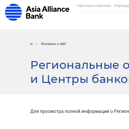
Частным клиентам
Корпор
Филиалы и ЦБУ
Региональные о
и Центры банко
Для просмотра полной информации о Региона