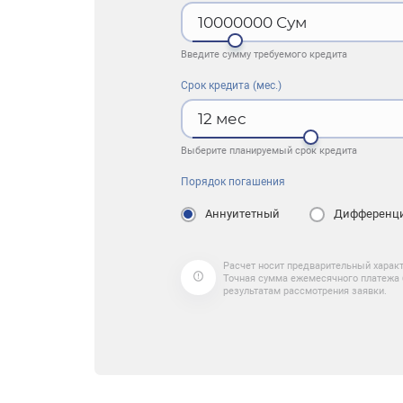
10000000
Сум
Введите сумму требуемого кредита
Срок кредита (мес.)
12
мес
Выберите планируемый срок кредита
Порядок погашения
Аннуитетный
Дифференц
Расчет носит предварительный характ
Точная сумма ежемесячного платежа 
результатам рассмотрения заявки.