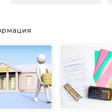
ормация