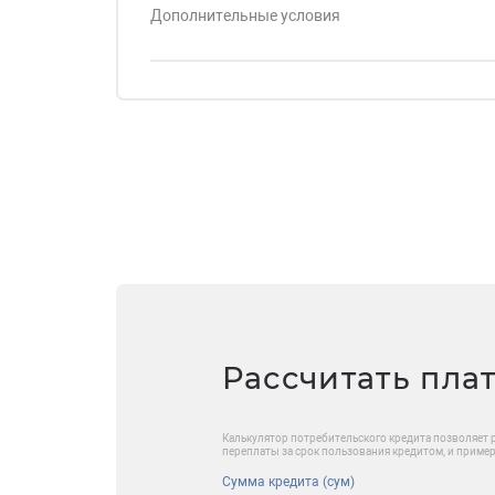
Дополнительные условия
Рассчитать пла
Калькулятор потребительского кредита позволяет 
переплаты за срок пользования кредитом, и приме
Сумма кредита (сум)