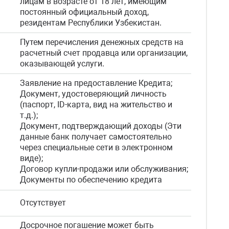
лицам в возрасте от 18 лет, имеющим
постоянный официальный доход,
резидентам Республики Узбекистан.
Путем перечисления денежных средств на
расчетный счет продавца или организации,
оказывающей услуги.
Заявление на предоставление Кредита;
Документ, удостоверяющий личность
(паспорт, ID-карта, вид на жительство и
т.д.);
Документ, подтверждающий доходы (Эти
данные банк получает самостоятельно
через специальные сети в электронном
виде);
Договор купли-продажи или обслуживания;
Документы по обеспечению кредита
Отсутствует
Досрочное погашение может быть