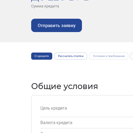
Сумма кредита
Отправить заявку
О кредите
Рассчитать платёж
Условия и требования
Общие условия
Цель кредита
Валюта кредита