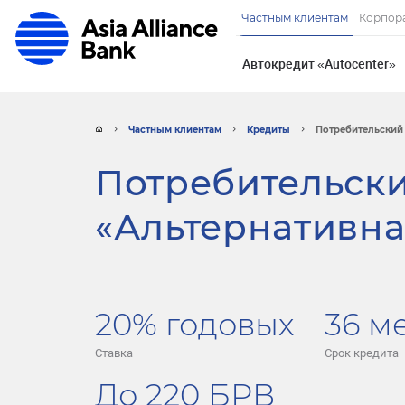
Частным клиентам
Корпор
Автокредит «Autocenter»
Частным клиентам
Кредиты
Потребительский 
Потребительски
«Альтернативна
20% годовых
36 м
Ставка
Срок кредита
До 220 БРВ