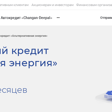
ативным клиентам
Акционерам и инвесторам
Финансовым организ
Автокредит «Changan-Deepal»
Отправ
•••
кредит «Альтернативная энергия»
й кредит
я энергия»
есяцев