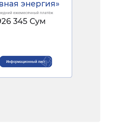
вная энергия»
редний ежемесячный платёж
926 345
Сум
Информационный лист