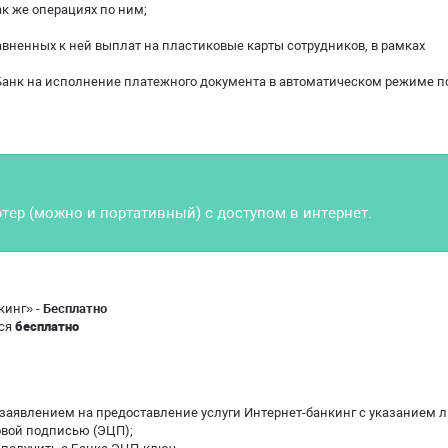
ак же операциях по ним;
равненных к ней выплат на пластиковые карты сотрудников, в рамках
в Банк на исполнение платежного документа в автоматическом режиме п
ютер (можно и портативный) с доступом в интернет.
кинг» -
Бесплатно
ся
бесплатно
м заявлением на предоставление услуги Интернет-банкинг с указанием л
овой подписью (ЭЦП);