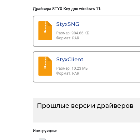
Драйвера STYX-Key для windows 11:
StyxSNG
Размер:
984.66 КБ
Формат:
RAR
StyxClient
Размер:
10.23 МБ
Формат:
RAR
Прошлые версии драйверов
Инструкции: