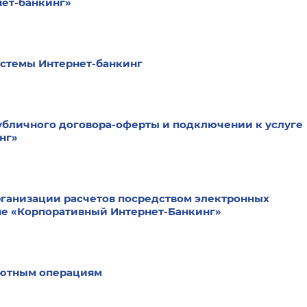
нет-банкинг»
истемы Интернет-банкинг
убличного договора-оферты и подключении к услуге
нг»
ганизации расчетов посредством электронных
ме «Корпоративный Интернет-Банкинг»
лютным операциям