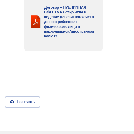
Договор – ПУБЛИЧНАЯ
ОФЕРТА на открытие и
ведение депозитного счета
до востребования
физического лица в
национальной/иностранной
валюте
На печать