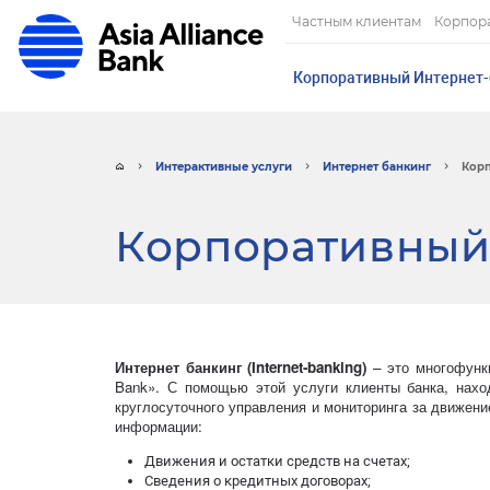
Частным клиентам
Корпор
Корпоративный Интернет-
Интерактивные услуги
Интернет банкинг
Корп
Корпоративный
Интернет банкинг (Internet-banking)
– это многофункц
Bank». С помощью этой услуги клиенты банка, нахо
круглосуточного управления и мониторинга за движен
информации:
Движения и остатки средств на счетах;
Сведения о кредитных договорах;