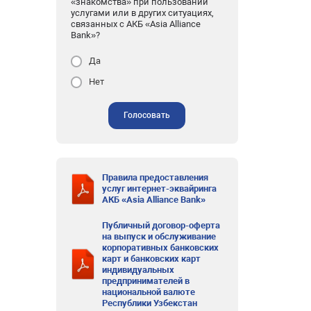
«знакомства» при пользовании
услугами или в других ситуациях,
связанных с АКБ «Asia Alliance
Bank»?
Да
Нет
Голосовать
Правила предоставления
услуг интернет-эквайринга
АКБ «Asia Alliance Bank»
Публичный договор-оферта
на выпуск и обслуживание
корпоративных банковских
карт и банковских карт
индивидуальных
предпринимателей в
национальной валюте
Республики Узбекстан