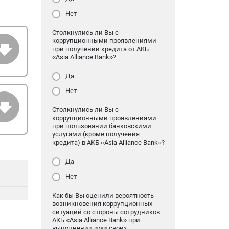
Нет
Столкнулись ли Вы с
коррупционными проявлениями
при получении кредита от АКБ
«Asia Alliance Bank»?
Да
Нет
Столкнулись ли Вы с
коррупционными проявлениями
при пользовании банковскими
услугами (кроме получения
кредита) в АКБ «Asia Alliance Bank»?
Да
Нет
Как бы Вы оценили вероятность
возникновения коррупционных
ситуаций со стороны сотрудников
АКБ «Asia Alliance Bank» при
выполнении ими своих