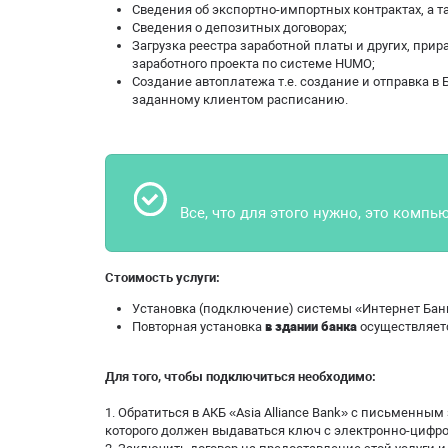
Сведения об экспортно-импортных контрактах, а т
Сведения о депозитных договорах;
Загрузка реестра заработной платы и других, при
заработного проекта по системе HUMO;
Создание автоплатежа т.е. создание и отправка 
заданному клиентом расписанию.
Все, что для этого нужно, это компь
Стоимость услуги:
Установка (подключение) системы «Интернет Бан
Повторная установка
в здании банка
осуществляет
Для того, чтобы подключиться необходимо:
1. Обратиться в АКБ «Asia Alliance Bank» с письменны
которого должен выдаваться ключ с электронно-цифр