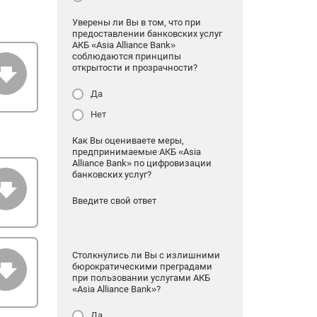
Уверены ли Вы в том, что при
предоставлении банковских услуг
АКБ «Asia Alliance Bank»
соблюдаются принципы
открытости и прозрачности?
Да
Нет
Как Вы оцениваете меры,
предпринимаемые АКБ «Asia
Alliance Bank» по цифровизации
банковских услуг?
Введите свой ответ
Столкнулись ли Вы с излишними
бюрократическими преградами
при пользовании услугами АКБ
«Asia Alliance Bank»?
Да