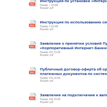
Инструкция по установке «Интер
Размер: 1.28 MB
Формат: pdf
Инструкция по использованию с
Размер: 3.65 MB
Формат: pdf
Заявление о принятии условий П
«Корпоративный Интернет-Банки
Размер: 452.95 KB
Формат: pdf
Публичный договор-оферта об ор
платежных документов по систе
Размер: 594.40 KB
Формат: pdf
Заявление на подключение к ва
Размер: 448.09 KB
Формат: pdf