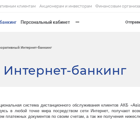
ативным клиентам
Акционерам и инвесторам
Финансовым организ
банкинг
Персональный кабинет
Отправ
•••
оративный Интернет-банкинг
 Интернет-банкинг
иональная система дистанционного обслуживания клиентов АКБ «Asia 
дясь в любой точке мира посредством сети Интернет, получают воз
ием платежных документов по своим счетам, а так же получения нижес