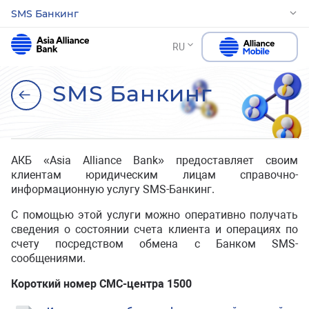
SMS Банкинг
RU
SMS Банкинг
АКБ «Asia Alliance Bank» предоставляет своим
клиентам юридическим лицам справочно-
информационную услугу SMS-Банкинг.
С помощью этой услуги можно оперативно получать
сведения о состоянии счета клиента и операциях по
счету посредством обмена с Банком SMS-
сообщениями.
Короткий номер СМС-центра 1500