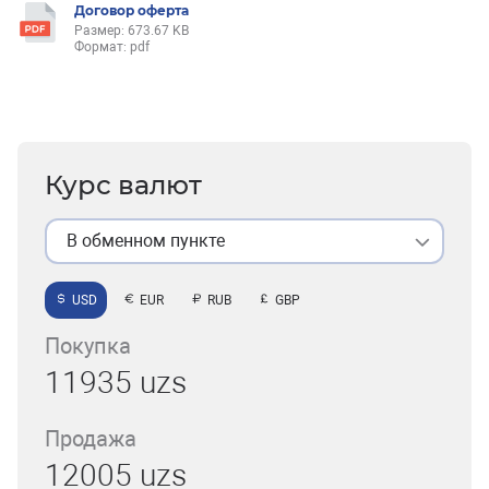
Договор оферта
Размер: 673.67 KB
Формат: pdf
Курс валют
В обменном пункте
USD
EUR
RUB
GBP
Покупка
11935 uzs
Продажа
12005 uzs