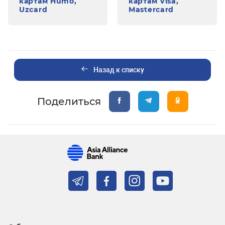
картам Humo,
картам Visa,
Uzcard
Mastercard
Назад к списку
Поделиться