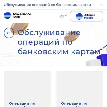
Обслуживание операций по банковским картам
RU
Обслуживание
операций по
банковским картам
Операции по
Операции по