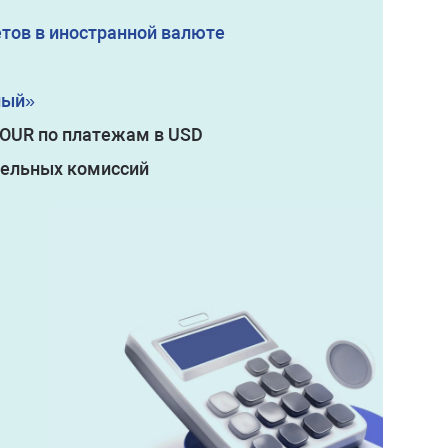
тов в иностранной валюте
ный»
OUR по платежам в USD
тельных комиссий