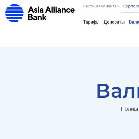
Частным клиентам
Корпор
Тарифы
Депозиты
Вал
Вал
Полный