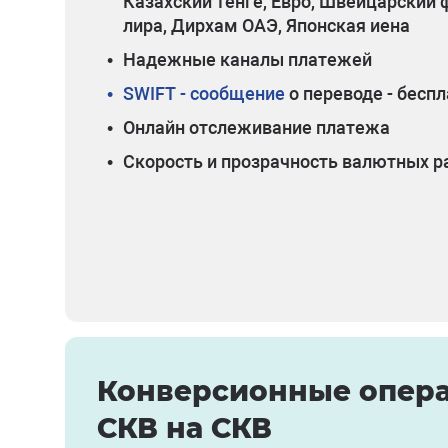
Казахский тенге, Евро, Швейцарский 
лира, Дирхам ОАЭ, Японская иена
•
Надежные каналы платежей
•
SWIFT - сообщение
о переводе - бесп
•
Онлайн отслеживание платежа
•
Скорость и прозрачность валютных р
Конверсионные опер
СКВ на СКВ