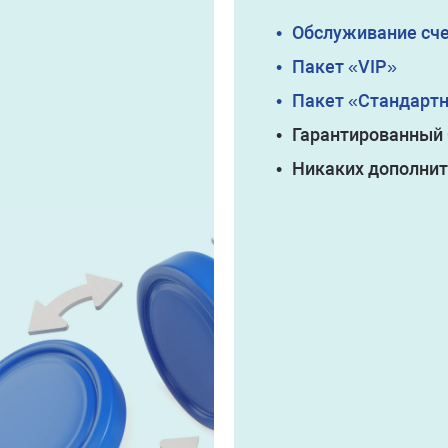
•
Обслуживание сче
•
Пакет «VIP»
•
Пакет «Стандарт
•
Гарантированный 
•
Никаких дополни