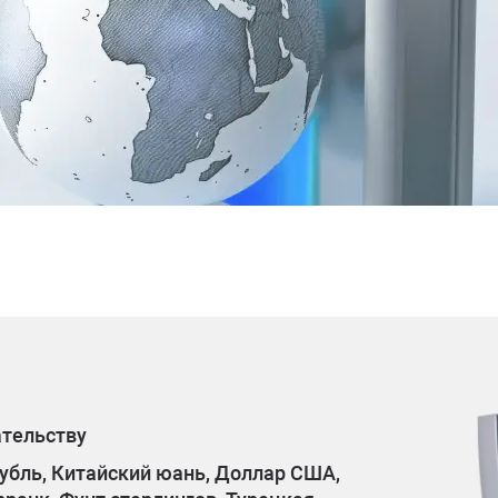
ательству
убль, Китайский юань, Доллар США,