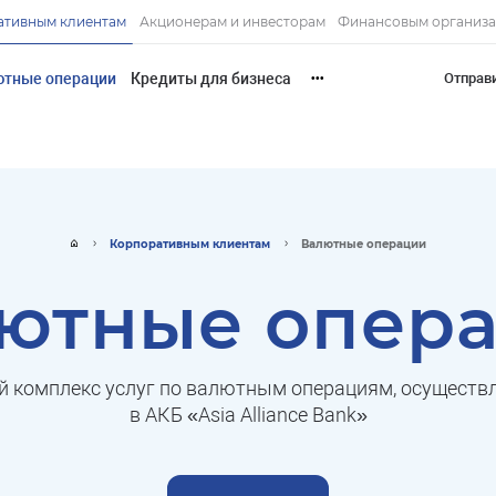
ативным клиентам
Акционерам и инвесторам
Финансовым организ
ютные операции
Кредиты для бизнеса
Отправ
•••
Корпоративным клиентам
Валютные операции
ютные опер
 комплекс услуг по валютным операциям, осущест
в АКБ «Asia Alliance Bank»