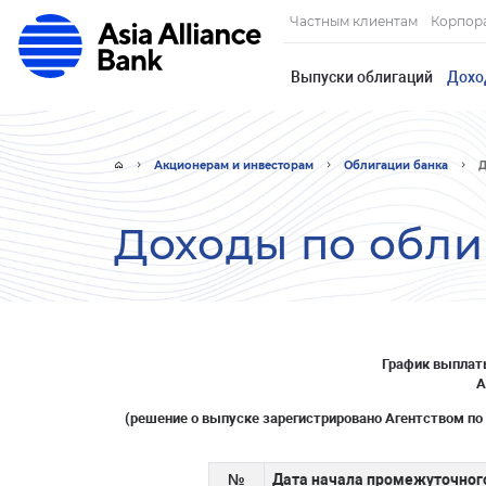
Частным клиентам
Корпор
Выпуски облигаций
Дохо
Акционерам и инвесторам
Облигации банка
Д
Доходы по обл
График выплат
А
(решение о выпуске зарегистрировано
Агентством по 
№
Дата начала промежуточног