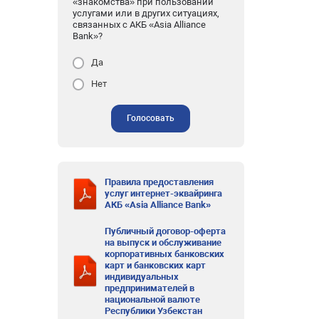
«знакомства» при пользовании
услугами или в других ситуациях,
связанных с АКБ «Asia Alliance
Bank»?
Да
Нет
Голосовать
Правила предоставления
услуг интернет-эквайринга
АКБ «Asia Alliance Bank»
Публичный договор-оферта
на выпуск и обслуживание
корпоративных банковских
карт и банковских карт
индивидуальных
предпринимателей в
национальной валюте
Республики Узбекстан