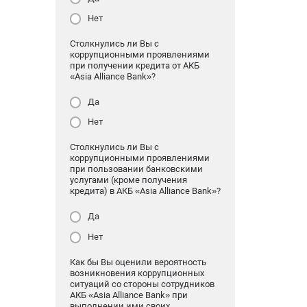
Нет
Столкнулись ли Вы с
коррупционными проявлениями
при получении кредита от АКБ
«Asia Alliance Bank»?
Да
Нет
Столкнулись ли Вы с
коррупционными проявлениями
при пользовании банковскими
услугами (кроме получения
кредита) в АКБ «Asia Alliance Bank»?
Да
Нет
Как бы Вы оценили вероятность
возникновения коррупционных
ситуаций со стороны сотрудников
АКБ «Asia Alliance Bank» при
выполнении ими своих