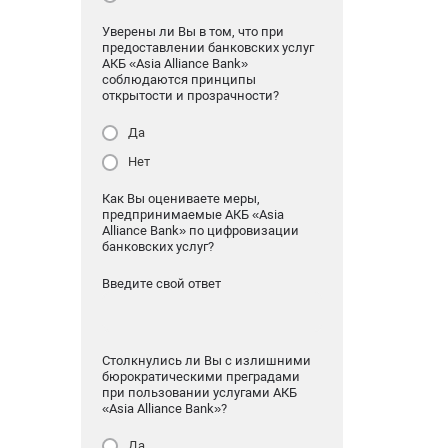
Уверены ли Вы в том, что при
предоставлении банковских услуг
АКБ «Asia Alliance Bank»
соблюдаются принципы
открытости и прозрачности?
Да
Нет
Как Вы оцениваете меры,
предпринимаемые АКБ «Asia
Alliance Bank» по цифровизации
банковских услуг?
Введите свой ответ
Столкнулись ли Вы с излишними
бюрократическими преградами
при пользовании услугами АКБ
«Asia Alliance Bank»?
Да