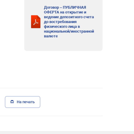
Договор – ПУБЛИЧНАЯ
ОФЕРТА на открытие и
ведение депозитного счета
до востребования
физического лица в
национальной/иностранной
валюте
На печать