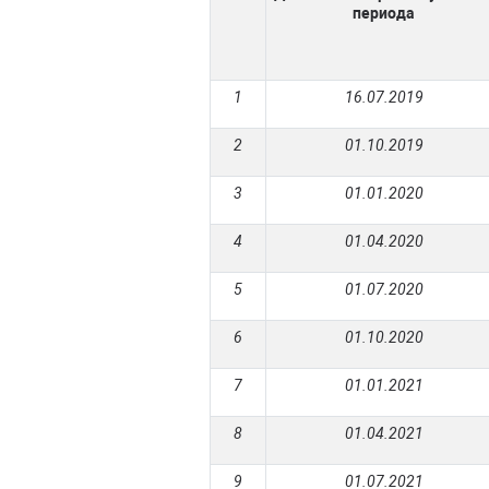
периода
1
16.07.2019
2
01.10.2019
3
01.01.2020
4
01.04.2020
5
01.07.2020
6
01.10.2020
7
01.01.2021
8
01.04.2021
9
01.07.2021