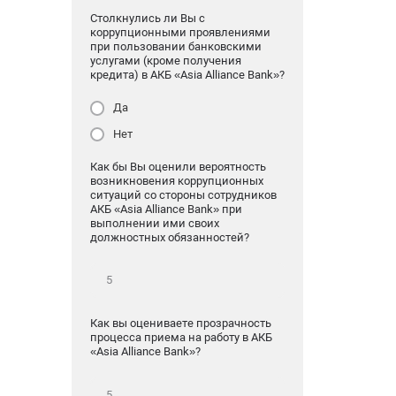
Столкнулись ли Вы с
коррупционными проявлениями
при пользовании банковскими
услугами (кроме получения
кредита) в АКБ «Asia Alliance Bank»?
Да
Нет
Как бы Вы оценили вероятность
возникновения коррупционных
ситуаций со стороны сотрудников
АКБ «Asia Alliance Bank» при
выполнении ими своих
должностных обязанностей?
Как вы оцениваете прозрачность
процесса приема на работу в АКБ
«Asia Alliance Bank»?