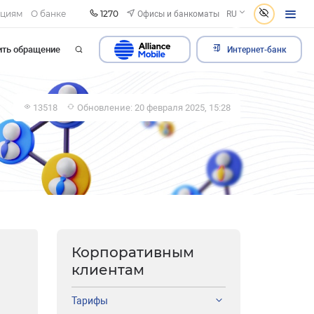
1270
Офисы и банкоматы
ациям
О банке
RU
ить обращение
Интернет-банк
13518
Обновление: 20 февраля 2025, 15:28
Корпоративным
клиентам
Тарифы