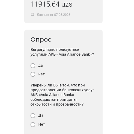
11915.64 uzs
Данные от 07.08.2026
Опрос
Вы регулярно пользуетесь
услугами АКБ «Asia Alliance Bank»?
да
нет
Уверены ли Вы в том, что при
предоставлении банковских услуг
АКБ «Asia Alliance Bank»
соблюдаются принципы
открытости и прозрачности?
Да
Нет