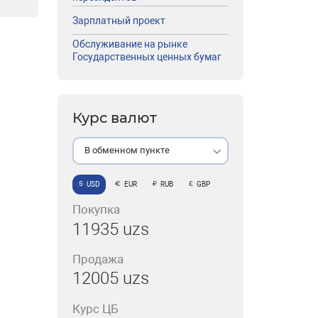
Зарплатный проект
Обслуживание на рынке
Государственных ценных бумаг
Курс валют
В обменном пункте
USD
EUR
RUB
GBP
Покупка
11935 uzs
Продажа
12005 uzs
Курс ЦБ