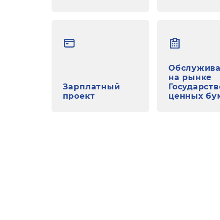
Обслужив
на рынке
Зарплатный
Государст
проект
ценных бу