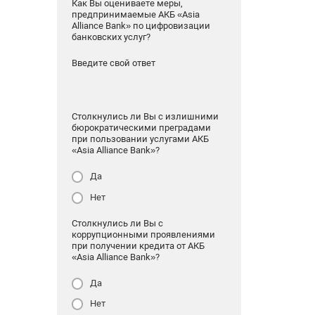
Как Вы оцениваете меры,
предпринимаемые АКБ «Asia
Alliance Bank» по цифровизации
банковских услуг?
Введите свой ответ
Столкнулись ли Вы с излишними
бюрократическими преградами
при пользовании услугами АКБ
«Asia Alliance Bank»?
Да
Нет
Столкнулись ли Вы с
коррупционными проявлениями
при получении кредита от АКБ
«Asia Alliance Bank»?
Да
Нет