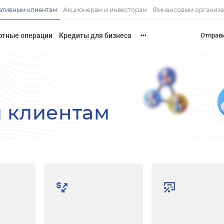
ативным клиентам
Акционерам и инвесторам
Финансовым организ
ютные операции
Кредиты для бизнеса
Отправ
•••
 клиентам