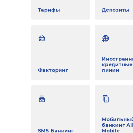
Тарифы
Депозиты
Иностранн
кредитные
Факторинг
линии
Мобильны
банкинг Al
SMS Банкинг
Mobile