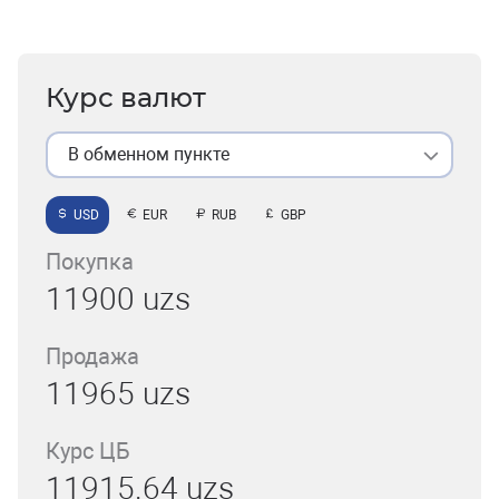
Курс валют
В обменном пункте
USD
EUR
RUB
GBP
Покупка
11900 uzs
Продажа
11965 uzs
Курс ЦБ
11915.64 uzs