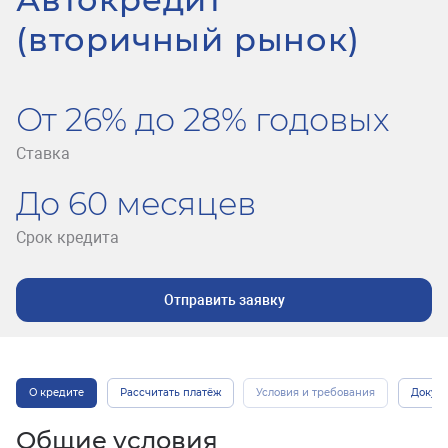
(вторичный рынок)
От 26% до 28% годовых
Ставка
До 60 месяцев
Срок кредита
Отправить заявку
О кредите
Рассчитать платёж
Условия и требования
Докум
Общие условия