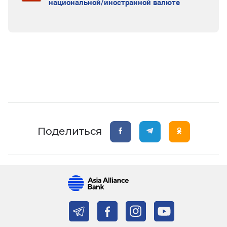
национальной/иностранной валюте
Поделиться