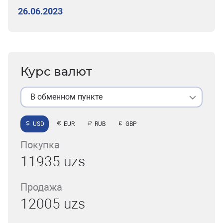
26.06.2023
Курс валют
В обменном пункте
USD
EUR
RUB
GBP
Покупка
11935 uzs
Продажа
12005 uzs