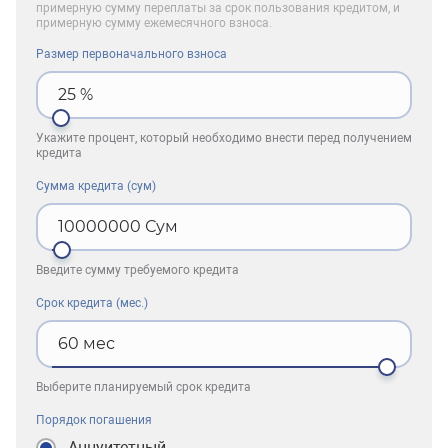
примерную сумму переплаты за срок пользования кредитом, и
примерную сумму ежемесячного взноса.
Размер первоначального взноса
25
%
Укажите процент, который необходимо внести перед получением
кредита
Сумма кредита (сум)
10000000
Сум
Введите сумму требуемого кредита
Срок кредита (мес.)
60
мес
Выберите планируемый срок кредита
Порядок погашения
Аннуитетный