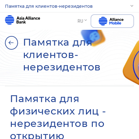
Памятка для клиентов-нерезидентов
RU
Памятка для
клиентов-
нерезидентов
Памятка для
физических лиц -
нерезидентов по
открытию