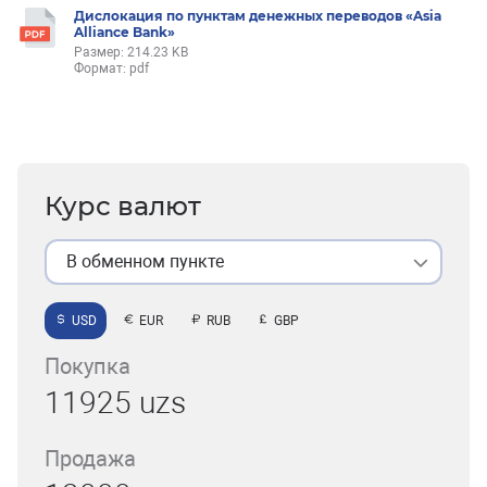
Дислокация по пунктам денежных переводов «Asia
Alliance Bank»
Размер: 214.23 KB
Формат: pdf
Курс валют
В обменном пункте
USD
EUR
RUB
GBP
Покупка
11925 uzs
Продажа