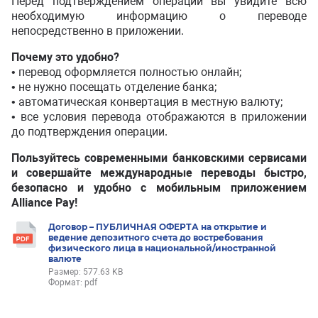
Перед подтверждением операции вы увидите всю
необходимую информацию о переводе
непосредственно в приложении.
Почему это удобно?
• перевод оформляется полностью онлайн;
• не нужно посещать отделение банка;
• автоматическая конвертация в местную валюту;
• все условия перевода отображаются в приложении
до подтверждения операции.
Пользуйтесь современными банковскими сервисами
и совершайте международные переводы быстро,
безопасно и удобно с мобильным приложением
Alliance Pay!
Договор – ПУБЛИЧНАЯ ОФЕРТА на открытие и
ведение депозитного счета до востребования
физического лица в национальной/иностранной
валюте
Размер: 577.63 KB
Формат: pdf