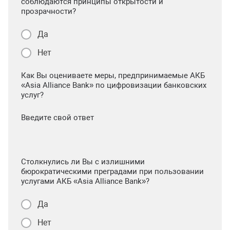
соблюдаются принципы открытости и
прозрачности?
Да
Нет
Как Вы оцениваете меры, предпринимаемые АКБ
«Asia Alliance Bank» по цифровизации банковских
услуг?
Введите свой ответ
Столкнулись ли Вы с излишними
бюрократическими преградами при пользовании
услугами АКБ «Asia Alliance Bank»?
Да
Нет