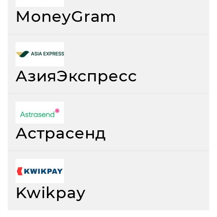
MoneyGram
АзияЭкспресс
Астрасенд
Kwikpay