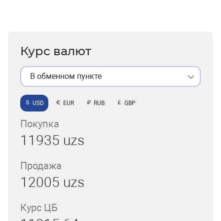
Курс валют
В обменном пункте
USD
EUR
RUB
GBP
Покупка
11935 uzs
Продажа
12005 uzs
Курс ЦБ