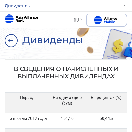
Дивиденды
RU
Дивиденды
В СВЕДЕНИЯ О НАЧИСЛЕННЫХ И
ВЫПЛАЧЕННЫХ ДИВИДЕНДАХ
Период
На одну акцию
В процентах (%)
(сум)
по итогам 2012 года
151,10
60,44%