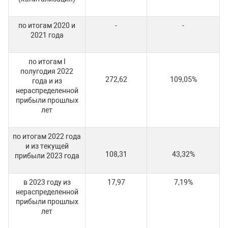
по итогам 2020 и
-
-
2021 года
по итогам I
полугодия 2022
272,62
109,05%
года и из
нераспределенной
прибыли прошлых
лет
по итогам 2022 года
и из текущей
108,31
43,32%
прибыли 2023 года
в 2023 году из
17,97
7,19%
нераспределенной
прибыли прошлых
лет