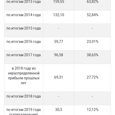
по итогам 2013 года
159,55
63,82%
по итогам 2014 года
132,10
52,84%
по итогам 2015 года
-
-
по итогам 2016 года
59,77
23,91%
по итогам 2017 года
96,58
38,63%
в 2018 году из
нераспределенной
69,31
27,72%
прибыли прошлых
лет
по итогам 2018 года
-
-
по итогам 2019 года
30,3
12,12%
(капитализация)