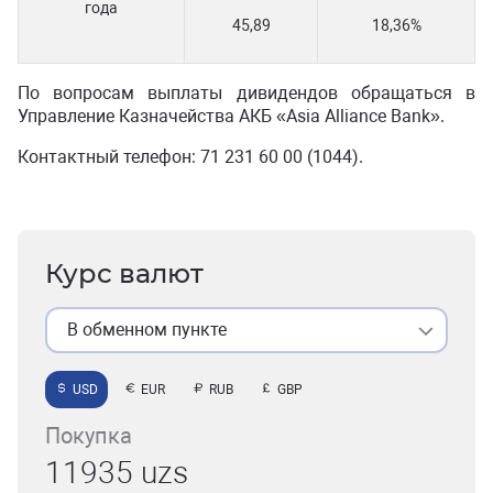
года
45,89
18,36%
По вопросам выплаты дивидендов обращаться в
Управление Казначейства АКБ «Asia Alliance Bank».
Контактный телефон: 71 231 60 00 (1044).
Курс валют
В обменном пункте
USD
EUR
RUB
GBP
Покупка
11935 uzs