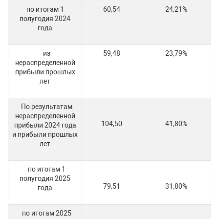
по итогам 1
60,54
24,21%
полугодия 2024
года
из
59,48
23,79%
нераспределенной
прибыли прошлых
лет
По результатам
нераспределенной
104,50
41,80%
прибыли 2024 года
и прибыли прошлых
лет
по итогам 1
полугодия 2025
79,51
31,80%
года
по итогам 2025