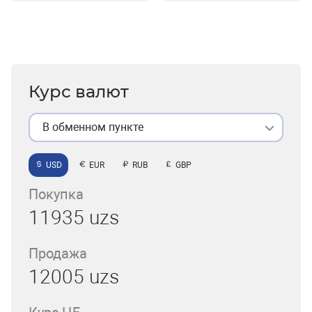
Курс валют
В обменном пункте
USD
EUR
RUB
GBP
Покупка
11935 uzs
Продажа
12005 uzs