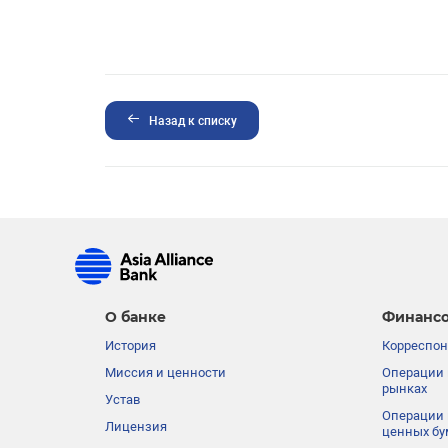
Назад к списку
О банке
Финансо
История
Корреспон
Миссия и ценности
Операции 
рынках
Устав
Операции 
Лицензия
ценных бу