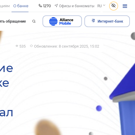
1270
Офисы и банкоматы
ациям
О банке
RU
ить обращение
Интернет-банк
535
Обновление: 8 сентября 2025, 15:02
тие
ке
тал