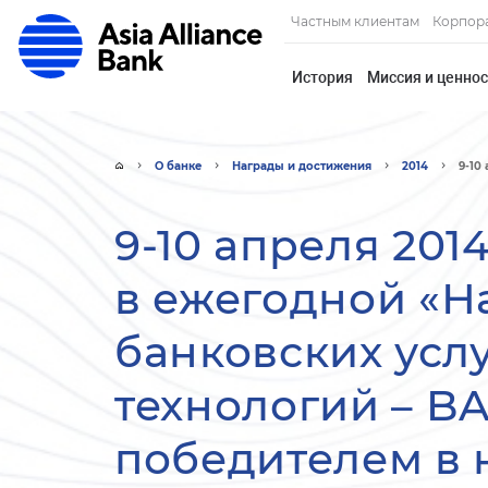
Частным клиентам
Корпор
История
Миссия и ценно
О банке
Награды и достижения
2014
9-10
9-10 апреля 201
в ежегодной «Н
банковских усл
технологий – BA
победителем в