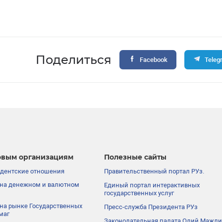
Поделиться
Facebook
Teleg
вым организациям
Полезные сайты
дентские отношения
Правительственный портал РУз.
на денежном и валютном
Единый портал интерактивных
государственных услуг
на рынке Государственных
Пресс-служба Президента РУз
маг
Законодательная палата Олий Мажли