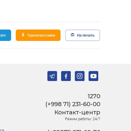
ram
Одноклассники
На печать
1270
(+998 71) 231-60-00
Контакт-центр
Режим работы: 24/7
са