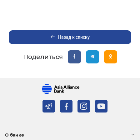
Назад к списку
Поделиться
О банке