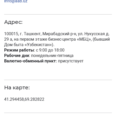
info@aab.uz
Адрес:
100015, г. Ташкент, Мирабадский р-н, ул. Нукусская д.
29 а, на первом этаже бизнес-центра «МБЦ», (бывший
Дом быта «Узбекистан»).
Режим работы
: с 9:00 до 18:00
Рабочие дни
: понедельник-пятница
Валютно-обменный пункт:
присутствует
На карте:
41.294458,69.282822