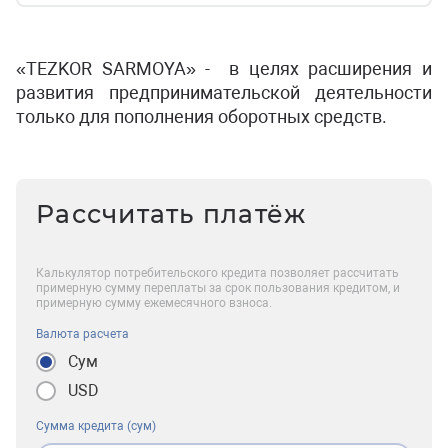
«TEZKOR SARMOYA» - в целях расширения и
развития предпринимательской деятельности
только для пополнения оборотных средств.
Рассчитать платёж
Калькулятор потребительского кредита позволяет рассчитать
примерную сумму переплаты за срок пользования кредитом, и
примерную сумму ежемесячного взноса.
Валюта расчета
Сум
USD
Сумма кредита (сум)