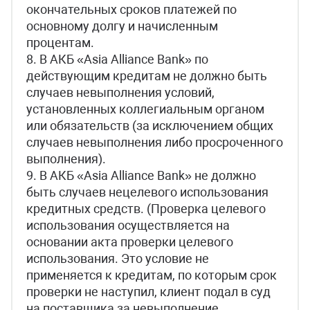
окончательных сроков платежей по
основному долгу и начисленным
процентам.
8. В АКБ «Asia Alliance Bank» по
действующим кредитам не должно быть
случаев невыполнения условий,
установленных коллегиальным органом
или обязательств (за исключением общих
случаев невыполнения либо просроченного
выполнения).
9. В АКБ «Asia Alliance Bank» не должно
быть случаев нецелевого использования
кредитных средств. (Проверка целевого
использования осуществляется на
основании акта проверки целевого
использования. Это условие не
применяется к кредитам, по которым срок
проверки не наступил, клиент подал в суд
на поставщика за невыполнение