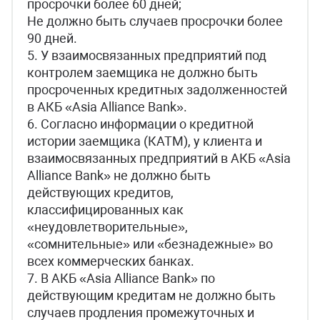
просрочки более 60 дней;
Не должно быть случаев просрочки более
90 дней.
5. У взаимосвязанных предприятий под
контролем заемщика не должно быть
просроченных кредитных задолженностей
в АКБ «Asia Alliance Bank».
6. Согласно информации о кредитной
истории заемщика (КАТМ), у клиента и
взаимосвязанных предприятий в АКБ «Asia
Alliance Bank» не должно быть
действующих кредитов,
классифицированных как
«неудовлетворительные»,
«сомнительные» или «безнадежные» во
всех коммерческих банках.
7. В АКБ «Asia Alliance Bank» по
действующим кредитам не должно быть
случаев продления промежуточных и