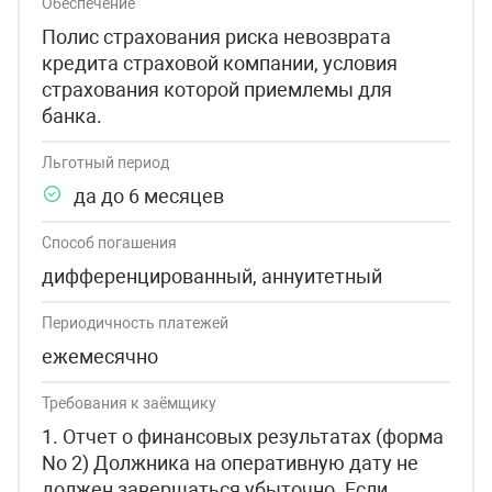
Обеспечение
Полис страхования риска невозврата
кредита страховой компании, условия
страхования которой приемлемы для
банка.
Льготный период
да до 6 месяцев
Способ погашения
дифференцированный, аннуитетный
Периодичность платежей
ежемесячно
Требования к заёмщику
1. Отчет о финансовых результатах (форма
No 2) Должника на оперативную дату не
должен завершаться убыточно. Если