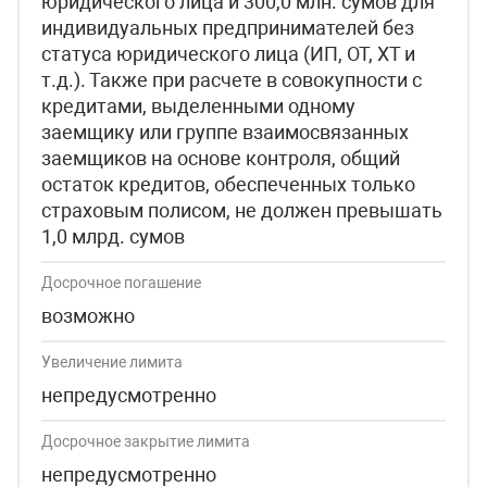
юридического лица и 300,0 млн. сумов для
индивидуальных предпринимателей без
статуса юридического лица (ИП, ОТ, ХТ и
т.д.). Также при расчете в совокупности с
кредитами, выделенными одному
заемщику или группе взаимосвязанных
заемщиков на основе контроля, общий
остаток кредитов, обеспеченных только
страховым полисом, не должен превышать
1,0 млрд. сумов
Досрочное погашение
возможно
Увеличение лимита
непредусмотренно
Досрочное закрытие лимита
непредусмотренно