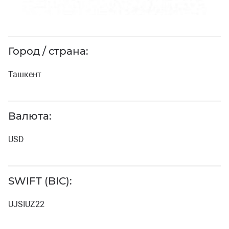
Город / страна:
Ташкент
Валюта:
USD
SWIFT (BIC):
UJSIUZ22