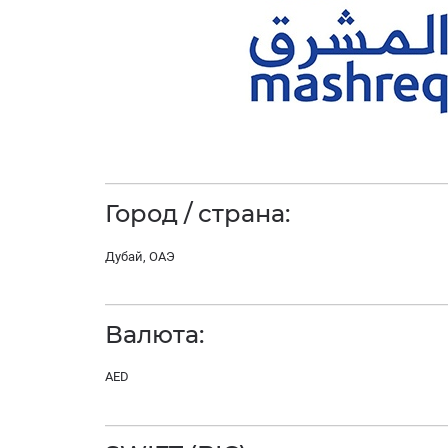
Город / страна:
Дубай, ОАЭ
Валюта:
AED