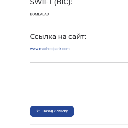
SWIFT (BIC):
BOMLAEAD
Ссылка на сайт:
www.mashreqbank.com
Назад к списку