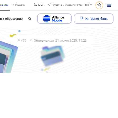
1270
Офисы и банкоматы
ациям
О банке
RU
ить обращение
Интернет-банк
476
Обновление: 21 июля 2023, 15:23