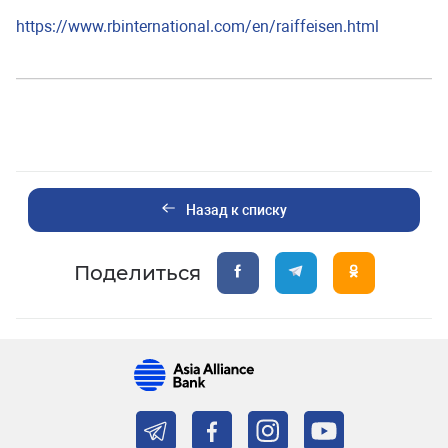
https://www.rbinternational.com/en/raiffeisen.html
Назад к списку
Поделиться