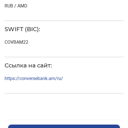
RUB / AMD
SWIFT (BIC):
COVBAM22
Ссылка на сайт:
https://conversebank.am/ru/