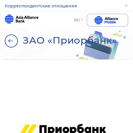
Корреспондентские отношения
RU
ЗАО «Приорбанк»