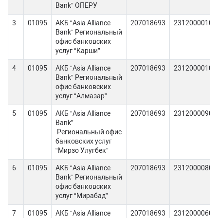
Bank” ОПЕРУ
3
01095
АКБ “Asia Alliance
207018693
23120000100
Bank” Региональный
офис банковских
услуг “Карши”
4
01095
АКБ “Asia Alliance
207018693
23120000100
Bank” Региональный
офис банковских
услуг “Алмазар”
5
01095
АКБ “Asia Alliance
207018693
23120000900
Bank”
Региональный офис
банковских услуг
“Мирзо Улугбек”
6
01095
АКБ “Asia Alliance
207018693
23120000800
Bank” Региональный
офис банковских
услуг “Мирабад”
7
01095
АКБ “Asia Alliance
207018693
23120000600