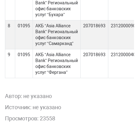
Bank” Региональный
офис банковских
услуг “Бухара”
8
01095
АКБ “Asia Alliance
207018693
23120000900
Bank” Региональный
офис банковских
услуг “Самарканд”
9
01095
АКБ “Asia Alliance
207018693
23120000400
Bank” Региональный
офис банковских
услуг “Фергана”
Автор:
не указано
Источник: не указано
Просмотров: 23558