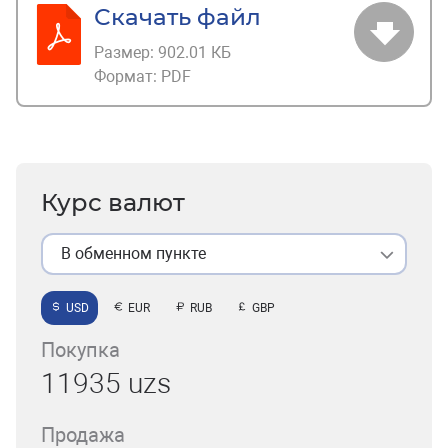
Скачать файл
Размер:
902.01 КБ
Формат:
PDF
Курс валют
В обменном пункте
USD
EUR
RUB
GBP
Покупка
11935 uzs
Продажа