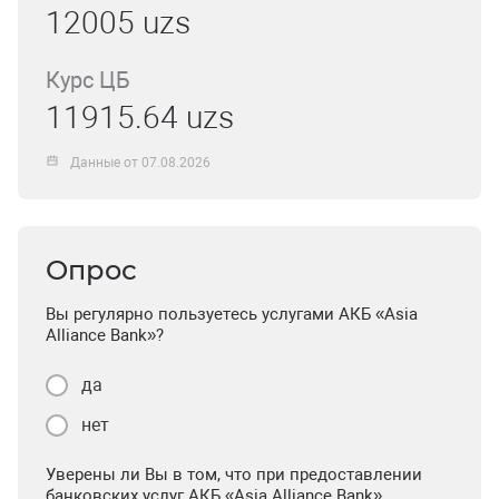
12005 uzs
Курс ЦБ
11915.64 uzs
Данные от 07.08.2026
Опрос
Вы регулярно пользуетесь услугами АКБ «Asia
Alliance Bank»?
да
нет
Уверены ли Вы в том, что при предоставлении
банковских услуг АКБ «Asia Alliance Bank»