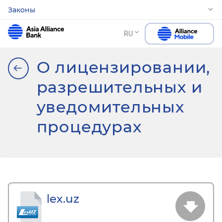
Законы
RU
О лицензировании,
разрешительных и
уведомительных
процедурах
lex.uz