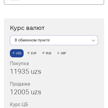
Курс валют
В обменном пункте
USD
EUR
RUB
GBP
Покупка
11935 uzs
Продажа
12005 uzs
Курс ЦБ