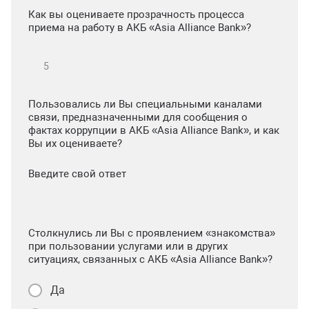
Как вы оцениваете прозрачность процесса
приема на работу в АКБ «Asia Alliance Bank»?
Пользовались ли Вы специальными каналами
связи, предназначенными для сообщения о
фактах коррупции в АКБ «Asia Alliance Bank», и как
Вы их оцениваете?
Введите свой ответ
Столкнулись ли Вы с проявлением «знакомства»
при пользовании услугами или в других
ситуациях, связанных с АКБ «Asia Alliance Bank»?
Да