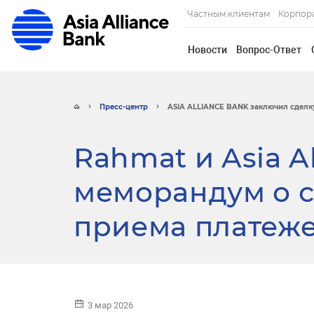
Частным клиентам
Корпор
Новости
Вопрос-Ответ
Пресс-центр
ASIA ALLIANCE BANK заключил сделку
Rahmat и Asia A
меморандум о с
приема платеж
3 мар 2026