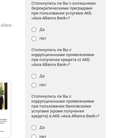
Столкнулись ли Вы с излишними
бюрократическими преградами
при пользовании услугами АКБ
«Asia Alliance Bank»?
sfere-
Да
Нет
Столкнулись ли Вы с
коррупционными проявлениями
при получении кредита от АКБ
«Asia Alliance Bank»?
Да
Нет
Столкнулись ли Вы с
коррупционными проявлениями
при пользовании банковскими
услугами (кроме получения
кредита) в АКБ «Asia Alliance Bank»?
Да
Нет