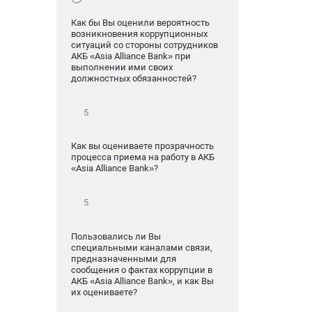
Как бы Вы оценили вероятность
возникновения коррупционных
ситуаций со стороны сотрудников
АКБ «Asia Alliance Bank» при
выполнении ими своих
должностных обязанностей?
Как вы оцениваете прозрачность
процесса приема на работу в АКБ
«Asia Alliance Bank»?
Пользовались ли Вы
специальными каналами связи,
предназначенными для
сообщения о фактах коррупции в
АКБ «Asia Alliance Bank», и как Вы
их оцениваете?