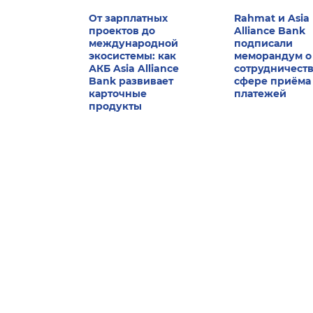
От зарплатных
Rahmat и Asia
проектов до
Alliance Bank
международной
подписали
экосистемы: как
меморандум о
АКБ Asia Alliance
сотрудничеств
Bank развивает
сфере приёма
карточные
платежей
продукты