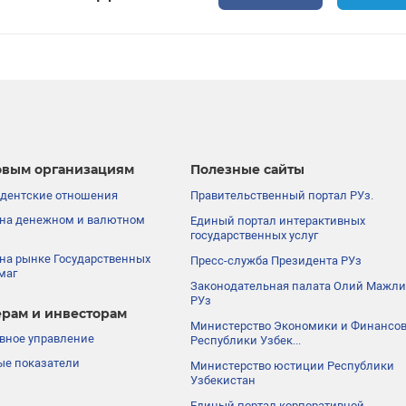
вым организациям
Полезные сайты
дентские отношения
Правительственный портал РУз.
на денежном и валютном
Единый портал интерактивных
государственных услуг
на рынке Государственных
Пресс-служба Президента РУз
маг
Законодательная палата Олий Мажли
РУз
рам и инвесторам
Министерство Экономики и Финансо
вное управление
Республики Узбек...
е показатели
Министерство юстиции Республики
Узбекистан
Единый портал корпоративной