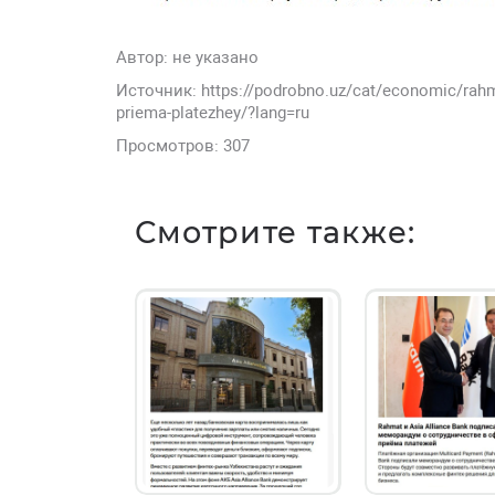
Автор:
не указано
Источник: https://podrobno.uz/cat/economic/rahma
priema-platezhey/?lang=ru
Просмотров: 307
Смотрите также: