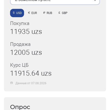
USD
EUR
RUB
GBP
Покупка
11935 uzs
Продажа
12005 uzs
Курс ЦБ
11915.64 uzs
Данные от 07.08.2026
Опрос