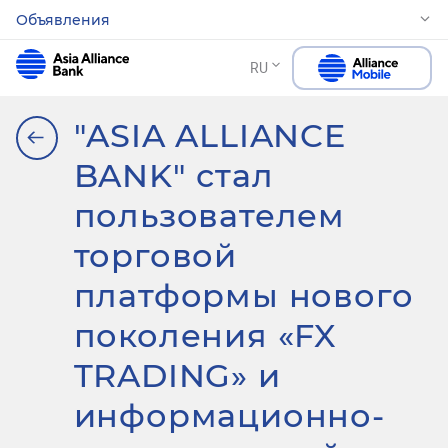
Объявления
RU
"ASIA ALLIANCE
BANK" стал
пользователем
торговой
платформы нового
поколения «FX
TRADING» и
информационно-