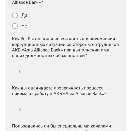
Alliance Bank»?
Да
Нет
Как бы Вы оценили вероятность возникновения
коррупционных ситуаций со стороны сотрудников
АКБ «Asia Alliance Bank» при выполнении ими
своих должностных обязанностей?
Как вы оцениваете прозрачность процесса
приема на работу в АКБ «Asia Alliance Bank»?
Пользовались ли Вы специальными каналами