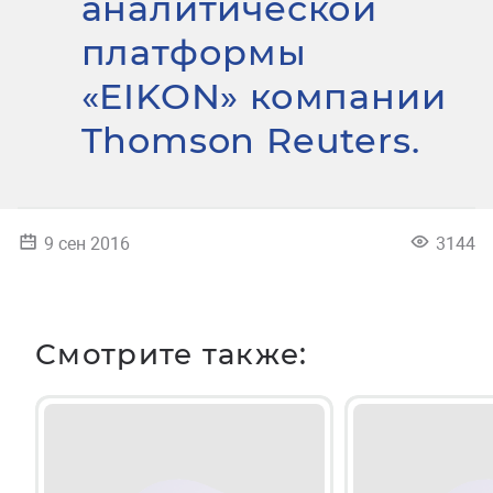
аналитической
платформы
«EIKON» компании
Thomson Reuters.
9 сен 2016
3144
Смотрите также: