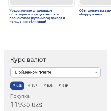
Уведомление владельцам
Объявление на зак
облигаций о порядке выплаты
оборудования
процентного (купонного) дохода и
погашения облигаций
Курс валют
В обменном пункте
USD
EUR
RUB
GBP
Покупка
11935 uzs