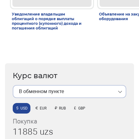
Уведомление владельцам
Объявление на зак
облигаций о порядке выплаты
оборудования
процентного (купонного) дохода и
погашения облигаций
Курс валют
В обменном пункте
USD
EUR
RUB
GBP
Покупка
11885 uzs