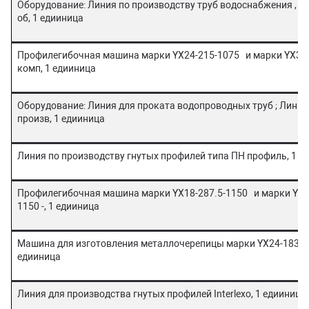
Оборудование: Линия по производству труб водоснабжения , Г
об, 1 едииница
Профилегибочная машина марки YX24-215-1075 и марки YX32-4
комп, 1 едииница
Оборудование: Линия для проката водопроводных труб ; Линия
произв, 1 едииница
Линия по производству гнутых профилей типа ПН профиль, 1 е
Профилегибочная машина марки YX18-287.5-1150 и марки YX8
1150 -, 1 едииница
Машина для изготовления металлочерепицы марки YX24-183.3-
едииница
Линия для производства гнутых профилей Interlexо, 1 едииница