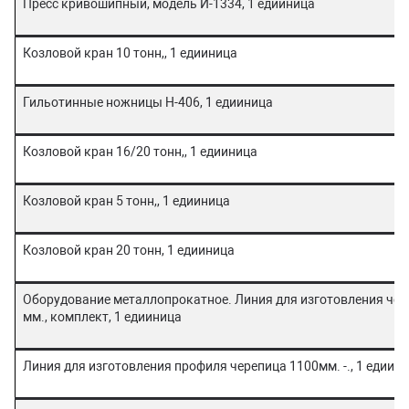
Пресс кривошипный, модель И-1334, 1 едииница
Козловой кран 10 тонн,, 1 едииница
Гильотинные ножницы H-406, 1 едииница
Козловой кран 16/20 тонн,, 1 едииница
Козловой кран 5 тонн,, 1 едииница
Козловой кран 20 тонн, 1 едииница
Оборудование металлопрокатное. Линия для изготовления чер
мм., комплект, 1 едииница
Линия для изготовления профиля черепица 1100мм. -., 1 едиин