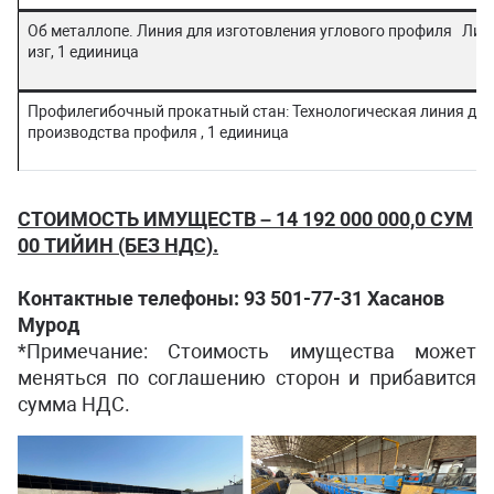
Об металлопе. Линия для изготовления углового профиля Лин
изг, 1 едииница
Профилегибочный прокатный стан: Технологическая линия для
производства профиля , 1 едииница
СТОИМОСТЬ ИМУЩЕСТВ – 14 192 000 000,0 СУМ
00 ТИЙИН (БЕЗ НДС).
Контактные телефоны:
93 501-77-31
Хасанов
Мурод
*Примечание: Стоимость имущества может
меняться по соглашению сторон и прибавится
сумма НДС.