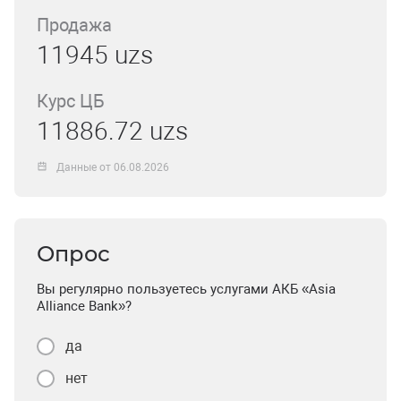
Продажа
11945 uzs
Курс ЦБ
11886.72 uzs
Данные от 06.08.2026
Опрос
Вы регулярно пользуетесь услугами АКБ «Asia
Alliance Bank»?
да
нет