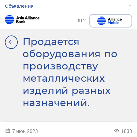
Объявления
RU
Продается
оборудования по
производству
металлических
изделий разных
назначений.
7 июн 2023
1833