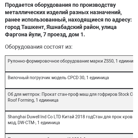
Продается оборудования по производству
металлических изделий разных назначений,
ранее использованный, находящиеся по адресу:
город Ташкент, Яшнабадский район, улица
Фаргона йули, 7 проезд, дом 1.
Оборудования состоят из:
Рулонно-формировочное оборудование марки ZS50, 1 едииниц
Вилочный погрузчик модель CPCD 30, 1 едииница
Об для метпрок: Прокат стан-проф маш для гофриров Stock Cor
Roof Forming, 1 едииница
Shanghai Duwell Ind Co LTD Китай 2018 годСтан для прок кров С
мод; DW-CTM-, 1 едииница