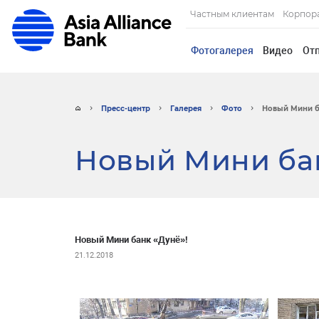
Частным клиентам
Корпор
Фотогалерея
Видео
От
Пресс-центр
Галерея
Фото
Новый Мини б
Новый Мини бан
Новый Мини банк «Дунё»!
21.12.2018