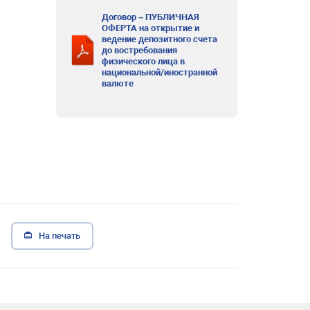
Договор – ПУБЛИЧНАЯ
ОФЕРТА на открытие и
ведение депозитного счета
до востребования
физического лица в
национальной/иностранной
валюте
На печать