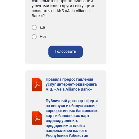
«знакомства» при пользовании
услугами или в других ситуациях,
связанных с АКБ «Asia Alliance
Bank»?
Да
Нет
Голосовать
Правила предоставления
услуг интернет-эквайринга
АКБ «Asia Alliance Bank»
Публичный договор-оферта
на выпуск и обслуживание
корпоративных банковских
карт и банковских карт
индивидуальных
предпринимателей в
национальной валюте
Республики Узбекстан