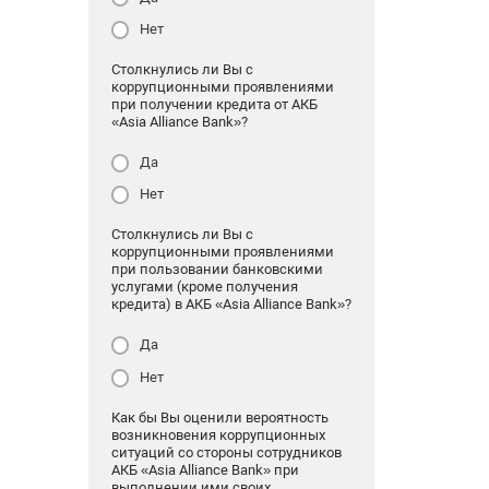
Нет
Столкнулись ли Вы с
коррупционными проявлениями
при получении кредита от АКБ
«Asia Alliance Bank»?
Да
Нет
Столкнулись ли Вы с
коррупционными проявлениями
при пользовании банковскими
услугами (кроме получения
кредита) в АКБ «Asia Alliance Bank»?
Да
Нет
Как бы Вы оценили вероятность
возникновения коррупционных
ситуаций со стороны сотрудников
АКБ «Asia Alliance Bank» при
выполнении ими своих