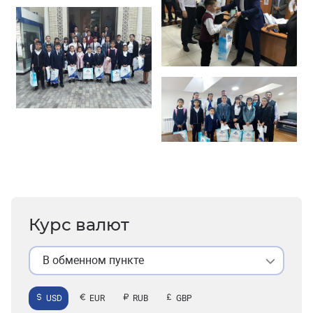
Курс валют
В обменном пункте
USD
EUR
RUB
GBP