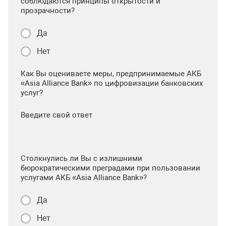
соблюдаются принципы открытости и
прозрачности?
Да
Нет
Как Вы оцениваете меры, предпринимаемые АКБ
«Asia Alliance Bank» по цифровизации банковских
услуг?
Введите свой ответ
Столкнулись ли Вы с излишними
бюрократическими преградами при пользовании
услугами АКБ «Asia Alliance Bank»?
Да
Нет