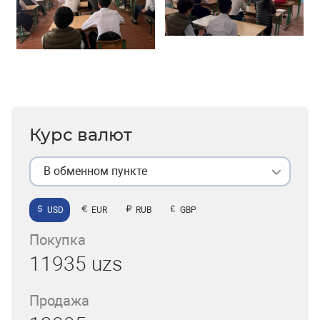
Курс валют
В обменном пункте
USD
EUR
RUB
GBP
Покупка
11935 uzs
Продажа