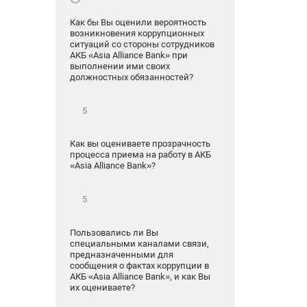
Как бы Вы оценили вероятность
возникновения коррупционных
ситуаций со стороны сотрудников
АКБ «Asia Alliance Bank» при
выполнении ими своих
должностных обязанностей?
Как вы оцениваете прозрачность
процесса приема на работу в АКБ
«Asia Alliance Bank»?
Пользовались ли Вы
специальными каналами связи,
предназначенными для
сообщения о фактах коррупции в
АКБ «Asia Alliance Bank», и как Вы
их оцениваете?