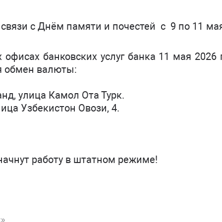
 связи с Днём памяти и почестей с 9 по 11 ма
офисах банковских услуг банка 11 мая 2026 
ся обмен валюты:
нд, улица Камол Ота Турк.
лица Узбекистон Овози, 4.
начнут работу в штатном режиме!
k»