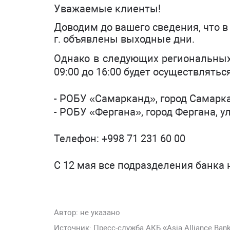
Уважаемые клиенты!
Доводим до вашего сведения, что в
г. объявлены выходные дни.
Однако в следующих региональных 
09:00 до 16:00 будет осуществлять
- РОБУ «Самарканд», город Самарка
- РОБУ «Фергана», город Фергана, у
Телефон: +998 71 231 60 00
C 12 мая все подразделения банка 
Автор:
не указано
Источник: Пресс-служба АКБ «Asia Alliance Ban