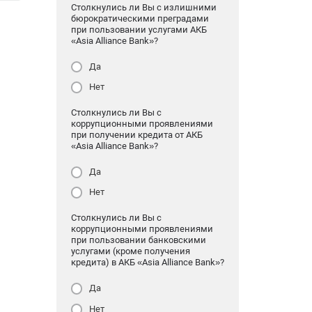
Столкнулись ли Вы с излишними
бюрократическими преградами
при пользовании услугами АКБ
«Asia Alliance Bank»?
Да
Нет
Столкнулись ли Вы с
коррупционными проявлениями
при получении кредита от АКБ
«Asia Alliance Bank»?
Да
Нет
Столкнулись ли Вы с
коррупционными проявлениями
при пользовании банковскими
услугами (кроме получения
кредита) в АКБ «Asia Alliance Bank»?
Да
Нет