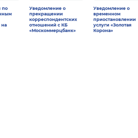
 по
Уведомление о
Уведомление о
енным
прекращении
временном
корреспондентских
приостановлении
 на
отношений с КБ
услуги «Золотая
«Москоммерцбанк»
Корона»