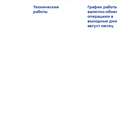
Технические
График работы
работы
валютно-обм
операциям в
выходные дни
август месяц