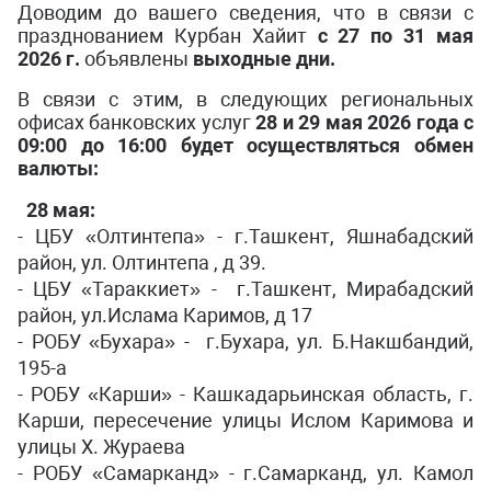
Доводим до вашего сведения, что в связи с
празднованием Курбан Хайит
с 27 по 31 мая
2026 г.
объявлены
выходные дни.
В связи с этим, в следующих региональных
офисах банковских услуг
28 и 29 мая 2026 года
с
09:00 до 16:00 будет осуществляться обмен
валюты:
28 мая:
- ЦБУ «Олтинтепа» - г.Ташкент, Яшнабадский
район, ул. Олтинтепа , д 39.
- ЦБУ «Тараккиет» - г.Ташкент, Мирабадский
район, ул.Ислама Каримов, д 17
- РОБУ «Бухара» - г.Бухара, ул. Б.Накшбандий,
195-a
- РОБУ «Карши» - Кашкадарьинская область, г.
Карши, пересечение улицы Ислом Каримова и
улицы Х. Жураева
- РОБУ «Самарканд» - г.Самарканд, ул. Камол