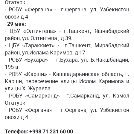
Отатурк
- РОБУ «Фергана» - г.Фергана, ул. Узбекистон
овози д 4
29 мая:
- ЦБУ «Олтинтепа» - г.Ташкент, Яшнабадский
район, ул. Олтинтепа , д 39.
- ЦБУ «Тараккиет» - г.Ташкент, Мирабадский
район, ул.Ислама Каримов, д 17
- РОБУ «Бухара» - г.Бухара, ул. Б.Накшбандий,
195-a
- РОБУ «Карши» - Кашкадарьинская область, г.
Карши, пересечение улицы Ислом Каримова и
улицы Х. Жураева
- РОБУ «Самарканд» - г.Самарканд, ул. Камол
Отатурк
- РОБУ «Фергана» - г.Фергана, ул. Узбекистон
овози д 4
Телефон: +998 71 231 60 00