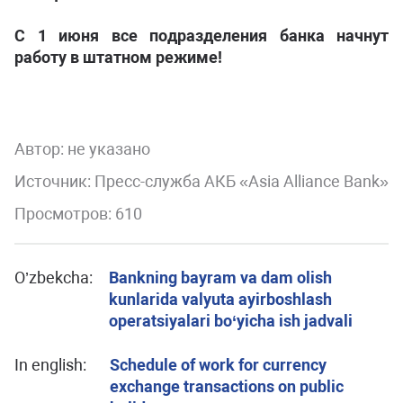
C 1 июня все подразделения банка начнут
работу в штатном режиме!
Автор:
не указано
Источник: Пресс-служба АКБ «Asia Alliance Bank»
Просмотров: 610
O’zbekcha:
Bankning bayram va dam olish
kunlarida valyuta ayirboshlash
operatsiyalari bo‘yicha ish jadvali
In english:
Schedule of work for currency
exchange transactions on public