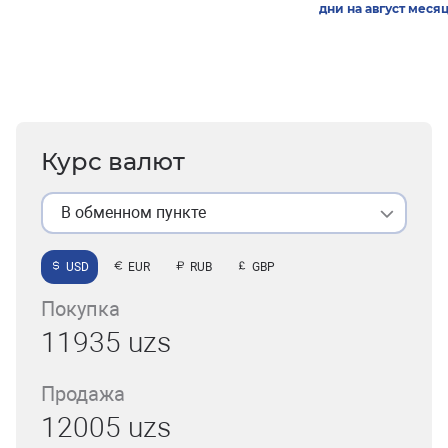
дни на август меся
Курс валют
В обменном пункте
USD
EUR
RUB
GBP
Покупка
11935 uzs
Продажа
12005 uzs