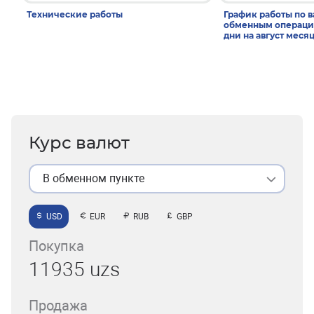
Технические работы
График работы по 
обменным операци
дни на август меся
Курс валют
В обменном пункте
USD
EUR
RUB
GBP
Покупка
11935 uzs
Продажа