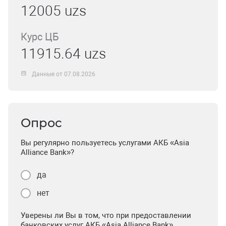
12005 uzs
Курс ЦБ
11915.64 uzs
Данные от 07.08.2026
Опрос
Вы регулярно пользуетесь услугами АКБ «Asia
Alliance Bank»?
да
нет
Уверены ли Вы в том, что при предоставлении
банковских услуг АКБ «Asia Alliance Bank»