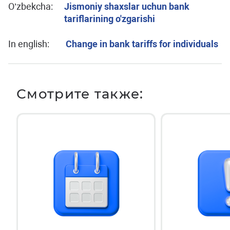
O’zbekcha:
Jismoniy shaxslar uchun bank
tariflarining o'zgarishi
In english:
Change in bank tariffs for individuals
Смотрите также: