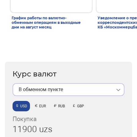
График работы по валютно-
Уведомление о пр
обменным операциям в выходные
корреспондентски
дни на август месяц
КБ «Москоммерцба
Курс валют
В обменном пункте
USD
EUR
RUB
GBP
Покупка
11900 uzs