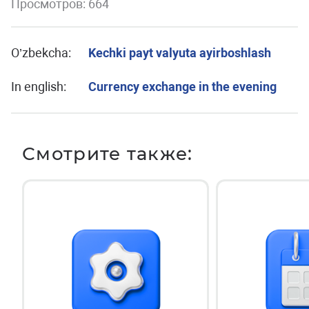
Просмотров: 664
O’zbekcha:
Kechki payt valyuta ayirboshlash
In english:
Currency exchange in the evening
Смотрите также: