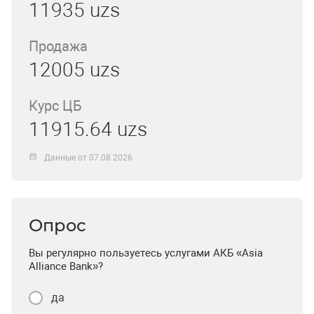
11935 uzs
Продажа
12005 uzs
Курс ЦБ
11915.64 uzs
Данные от 07.08.2026
Опрос
Вы регулярно пользуетесь услугами АКБ «Asia
Alliance Bank»?
да