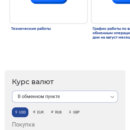
Технические работы
График работы по 
обменным операци
дни на август меся
Курс валют
В обменном пункте
USD
EUR
RUB
GBP
Покупка