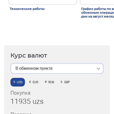
Технические работы
График работы по 
обменным операци
дни на август меся
Курс валют
В обменном пункте
USD
EUR
RUB
GBP
Покупка
11935 uzs