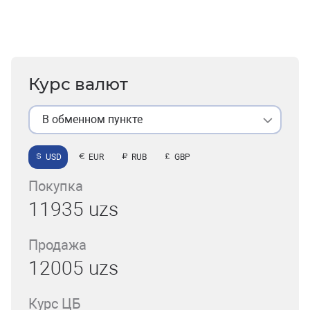
Курс валют
В обменном пункте
USD
EUR
RUB
GBP
Покупка
11935 uzs
Продажа
12005 uzs
Курс ЦБ