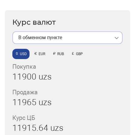
Курс валют
В обменном пункте
USD
EUR
RUB
GBP
Покупка
11900 uzs
Продажа
11965 uzs
Курс ЦБ
11915.64 uzs