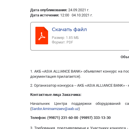
Дата опубликования:
24.09.2021 г.
Дата истечения:
12:00 04.10.2021 г.
Скачать файл
Размер:
1.85 МБ
Формат:
PDF
Объя
1. АКБ «ASIA ALLIANCE BANK» объявляет конкурс на п
документация прилагается).
2. Организатор конкурса – АКБ «ASIA ALLIANCE BANK» - 
Контактные лица Заказчика:
Начальник Центра поддержки оборудований са
(
Sardor.Amirxamzaev@aab.uz
)
Телефон: (99871) 231-60-00 (99897) 333-13-30
3. Требования, предъявляемые к Участнику конкурса