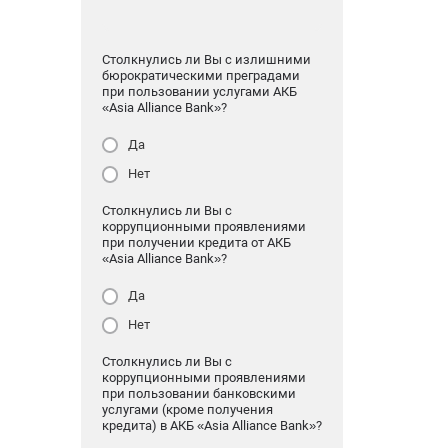
Столкнулись ли Вы с излишними
бюрократическими преградами
при пользовании услугами АКБ
«Asia Alliance Bank»?
Да
Нет
Столкнулись ли Вы с
коррупционными проявлениями
при получении кредита от АКБ
«Asia Alliance Bank»?
Да
Нет
Столкнулись ли Вы с
коррупционными проявлениями
при пользовании банковскими
услугами (кроме получения
кредита) в АКБ «Asia Alliance Bank»?