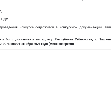
А.
а НДС.
проведения Конкурса содержится в Конкурсной документации, яв
ны быть доставлены по адресу:
Республика Узбекистан, г. Ташкент
2-00 часов 04 октября 2021 года (местное время)