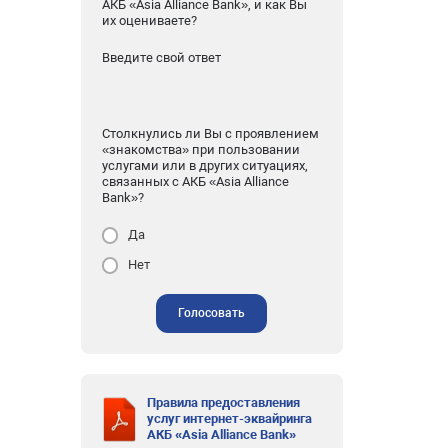
АКБ «Asia Alliance Bank», и как Вы
их оцениваете?
Введите свой ответ
Столкнулись ли Вы с проявлением
«знакомства» при пользовании
услугами или в других ситуациях,
связанных с АКБ «Asia Alliance
Bank»?
Да
Нет
Голосовать
Правила предоставления
услуг интернет-эквайринга
АКБ «Asia Alliance Bank»