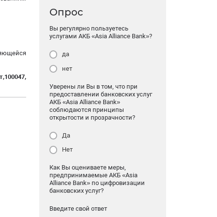
Опрос
Вы регулярно пользуетесь
услугами АКБ «Asia Alliance Bank»?
ляющейся
да
нет
,100047,
Уверены ли Вы в том, что при
предоставлении банковских услуг
АКБ «Asia Alliance Bank»
соблюдаются принципы
открытости и прозрачности?
Да
Нет
Как Вы оцениваете меры,
предпринимаемые АКБ «Asia
Alliance Bank» по цифровизации
банковских услуг?
Введите свой ответ