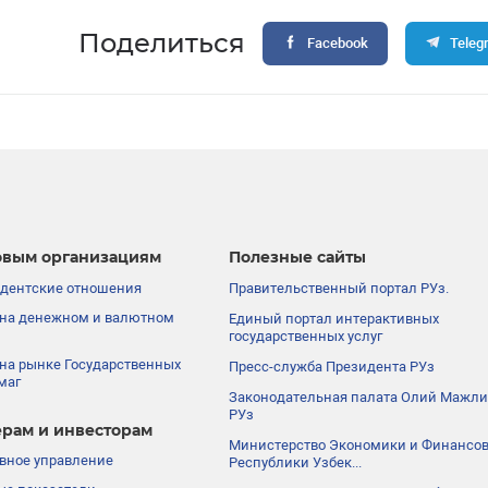
Поделиться
Facebook
Teleg
вым организациям
Полезные сайты
дентские отношения
Правительственный портал РУз.
на денежном и валютном
Единый портал интерактивных
государственных услуг
на рынке Государственных
Пресс-служба Президента РУз
маг
Законодательная палата Олий Мажли
РУз
рам и инвесторам
Министерство Экономики и Финансо
вное управление
Республики Узбек...