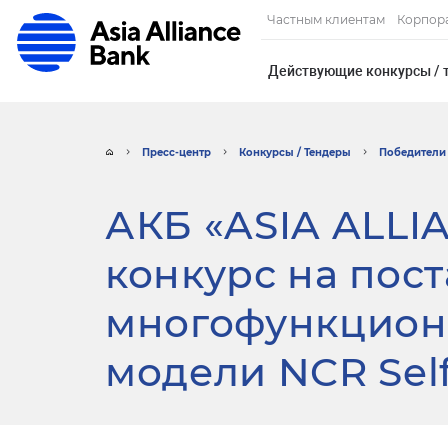
Частным клиентам
Корпор
Действующие конкурсы / 
Пресс-центр
Конкурсы / Тендеры
Победители 
АКБ «ASIA ALLI
конкурс на пост
многофункцион
модели NCR Self