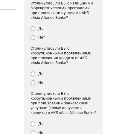
Столкнулись ли Вы с излишними
бюрократическими преградами
при пользовании услугами АКБ
«Asia Alliance Bank»?
Да
Нет
Столкнулись ли Вы с
коррупционными проявлениями
при получении кредита от АКБ
«Asia Alliance Bank»?
Да
Нет
Столкнулись ли Вы с
коррупционными проявлениями
при пользовании банковскими
услугами (кроме получения
кредита) в АКБ «Asia Alliance Bank»?
Да
Нет