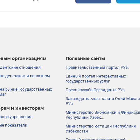
вым организациям
Полезные сайты
дентские отношения
Правительственный портал РУз.
на денежном и валютном
Единый портал интерактивных
государственных услуг
на рынке Государственных
Пресс-служба Президента РУз
маг
Законодательная палата Олий Мажли
РУз
рам и инвесторам
Министерство Экономики и Финансо
вное управление
Республики Узбек...
е показатели
Министерство юстиции Республики
Узбекистан
Единый портал корпоративной