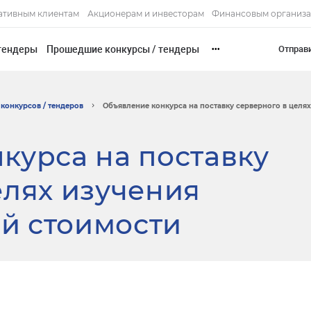
ативным клиентам
Акционерам и инвесторам
Финансовым организ
тендеры
Прошедшие конкурсы / тендеры
Отправ
•••
конкурсов / тендеров
Объявление конкурса на поставку серверного в целях.
курса на поставку
елях изучения
й стоимости