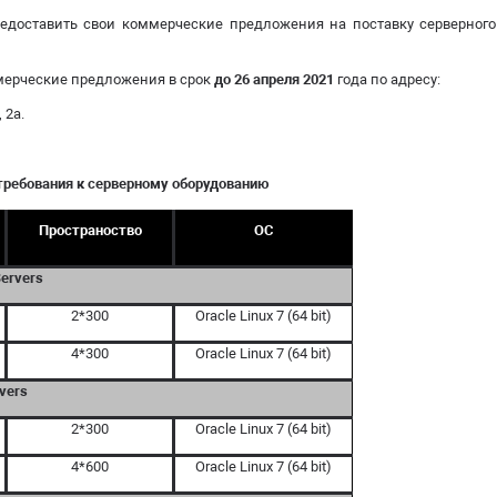
едоставить свои коммерческие предложения на поставку серверного
мерческие предложения в срок
до
26 апреля 2021
года по адресу:
 2а.
требования к серверному оборудованию
Пространоство
ОС
Servers
2*300
Oracle Linux 7 (64 bit)
4*300
Oracle Linux 7 (64 bit)
vers
2*300
Oracle Linux 7 (64 bit)
4*600
Oracle Linux 7 (64 bit)