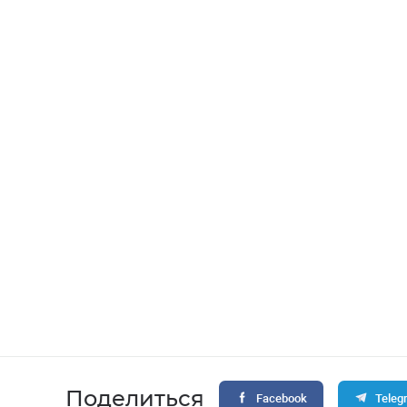
Поделиться
Facebook
Teleg