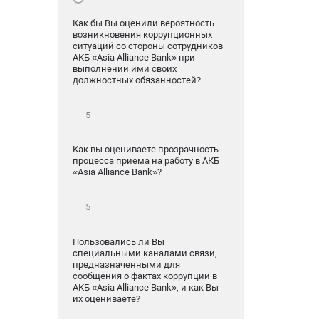
Как бы Вы оценили вероятность
возникновения коррупционных
ситуаций со стороны сотрудников
АКБ «Asia Alliance Bank» при
выполнении ими своих
должностных обязанностей?
Как вы оцениваете прозрачность
процесса приема на работу в АКБ
«Asia Alliance Bank»?
Пользовались ли Вы
специальными каналами связи,
предназначенными для
сообщения о фактах коррупции в
АКБ «Asia Alliance Bank», и как Вы
их оцениваете?