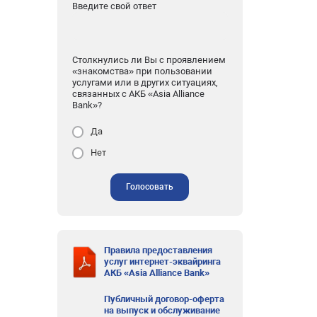
Введите свой ответ
Столкнулись ли Вы с проявлением
«знакомства» при пользовании
услугами или в других ситуациях,
связанных с АКБ «Asia Alliance
Bank»?
Да
Нет
Голосовать
Правила предоставления
услуг интернет-эквайринга
АКБ «Asia Alliance Bank»
Публичный договор-оферта
на выпуск и обслуживание