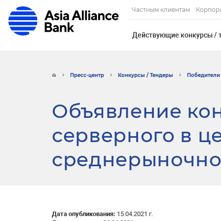
Частным клиентам
Корпор
Действующие конкурсы / 
Пресс-центр
Конкурсы / Тендеры
Победители 
Объявление кон
серверного в ц
среднерыночно
Дата опубликования:
15.04.2021 г.