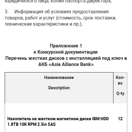
юридического лица, копия паспорта директора;
3. Информация об условиях предоставления
товаров, работ и услуг (стоимость, срок поставки,
технические характеристики и пр.).
Приложение 1
к Конкурсной документации
Перечень жестких дисков с инсталляцией под ключ в
АКБ «Asia Alliance Bank»
Наименование
Кол
-
во
Description
Q-ty
Накопитель на жестком магнитном диске
IBM
HDD
12
1.8
TB
10
K
RPM
2.5
in
SAS