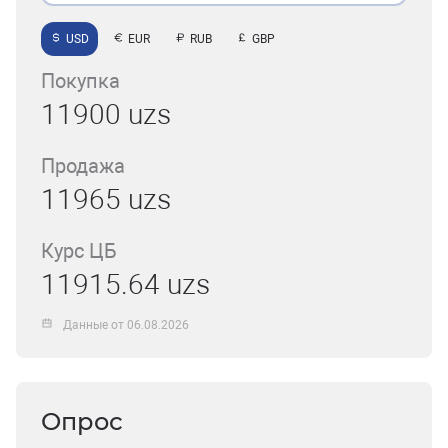
USD
EUR
RUB
GBP
Покупка
11900 uzs
Продажа
11965 uzs
Курс ЦБ
11915.64 uzs
Данные от 06.08.2026
Опрос