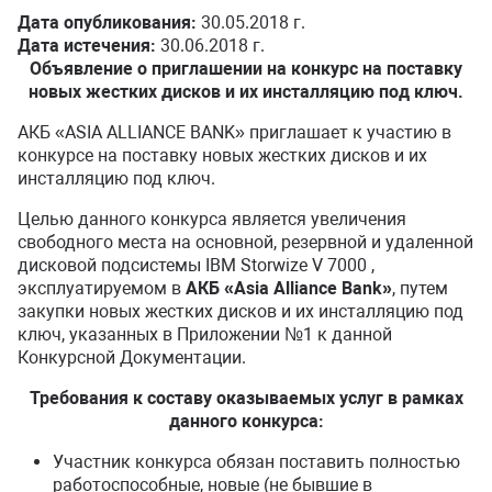
Дата опубликования:
30.05.2018 г.
Дата истечения:
30.06.2018 г.
Объявление о приглашении на конкурс на поставку
новых жестких дисков и их инсталляцию под ключ.
АКБ «ASIA ALLIANCE BANK» приглашает к участию в
конкурсе на поставку новых жестких дисков и их
инсталляцию под ключ.
Целью данного конкурса является увеличения
свободного места на основной, резервной и удаленной
дисковой подсистемы IBM Storwize V 7000 ,
эксплуатируемом в
АКБ «Asia Alliance Bank»
, путем
закупки новых жестких дисков и их инсталляцию под
ключ, указанных в Приложении №1 к данной
Конкурсной Документации.
Требования к составу
оказываемых услуг в рамках
данного конкурса:
Участник конкурса обязан поставить полностью
работоспособные, новые (не бывшие в