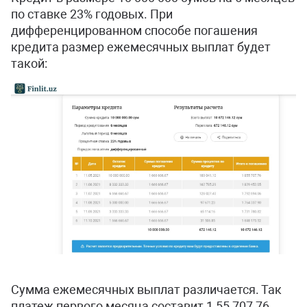
по ставке 23% годовых. При
дифференцированном способе погашения
кредита размер ежемесячных выплат будет
такой:
Сумма ежемесячных выплат различается. Так
платеж первого месяца составит 1 55 707,76