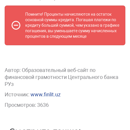
Помните! Проценты начисляются на остаток
основной суммы кредита. Погашая платежи по
кредиту большей суммой, чем указано в графике
погашения, вы уменьшаете сумму начисленных
процентов в следующем месяце
Автор:
Образовательный веб-сайт по
финансовой грамотности Центрального банка
РУз
Источник:
www.finlit.uz
Просмотров: 3636