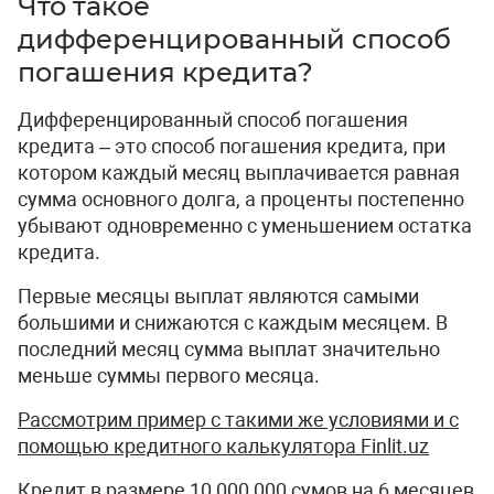
Что такое
дифференцированный способ
погашения кредита?
Дифференцированный способ погашения
кредита – это способ погашения кредита, при
котором каждый месяц выплачивается равная
сумма основного долга, а проценты постепенно
убывают одновременно с уменьшением остатка
кредита.
Первые месяцы выплат являются самыми
большими и снижаются с каждым месяцем. В
последний месяц сумма выплат значительно
меньше суммы первого месяца.
Рассмотрим пример с такими же условиями и с
помощью кредитного калькулятора Finlit.uz
Кредит в размере 10 000 000 сумов на 6 месяцев