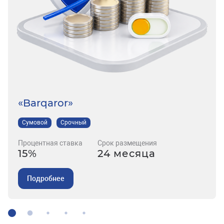
«Barqaror»
Сумовой
Срочный
Процентная ставка
Срок размещения
15%
24 месяца
Подробнее