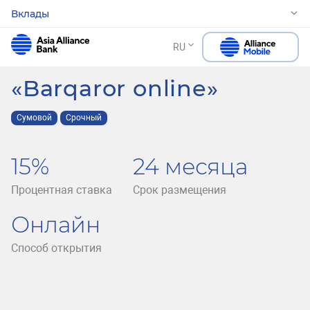
Вклады
RU
«Barqaror online»
Сумовой
Срочный
15%
24 месяца
Процентная ставка
Срок размещения
Онлайн
Способ открытия